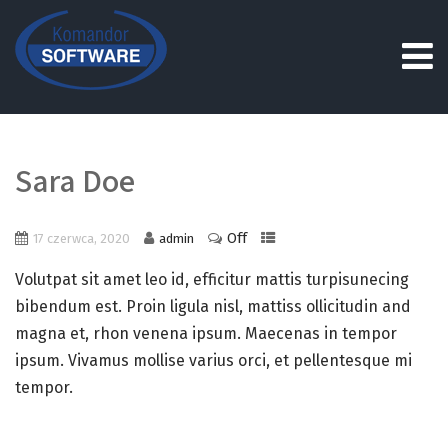
Sara Doe
Off
17 czerwca, 2020
admin
Volutpat sit amet leo id, efficitur mattis turpisunecing
bibendum est. Proin ligula nisl, mattiss ollicitudin and
magna et, rhon venena ipsum. Maecenas in tempor
ipsum. Vivamus mollise varius orci, et pellentesque mi
tempor.